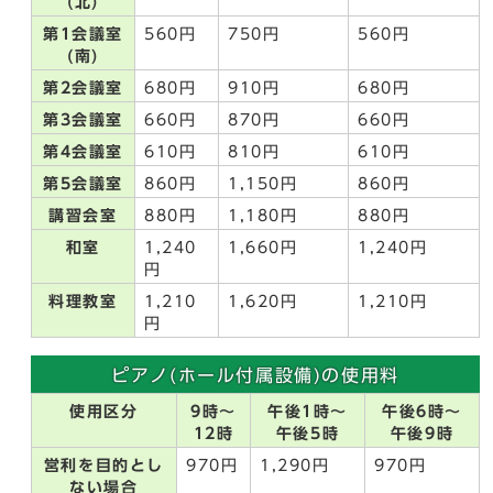
(北)
第1会議室
560円
750円
560円
(南)
第2会議室
680円
910円
680円
第3会議室
660円
870円
660円
第4会議室
610円
810円
610円
第5会議室
860円
1,150円
860円
講習会室
880円
1,180円
880円
和室
1,240
1,660円
1,240円
円
料理教室
1,210
1,620円
1,210円
円
ピアノ(ホール付属設備)の使用料
使用区分
9時～
午後1時～
午後6時～
12時
午後5時
午後9時
営利を目的とし
970円
1,290円
970円
ない場合