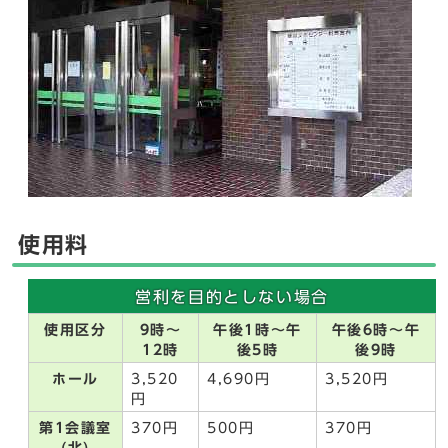
使用料
営利を目的としない場合
使用区分
9時～
午後1時～午
午後6時～午
12時
後5時
後9時
ホール
3,520
4,690円
3,520円
円
第1会議室
370円
500円
370円