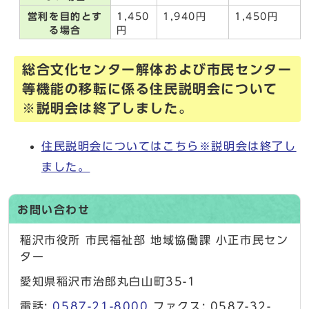
営利を目的とす
1,450
1,940円
1,450円
る場合
円
総合文化センター解体および市民センター
等機能の移転に係る住民説明会について
※説明会は終了しました。
住民説明会についてはこちら※説明会は終了し
ました。
お問い合わせ
稲沢市役所 市民福祉部 地域協働課 小正市民セン
ター
愛知県稲沢市治郎丸白山町35-1
電話:
0587-21-8000
ファクス: 0587-32-