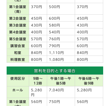
(北)
第1会議室
370円
500円
370円
(南)
第2会議室
450円
600円
450円
第3会議室
430円
580円
430円
第4会議室
400円
540円
400円
第5会議室
570円
760円
570円
講習会室
600円
790円
600円
和室
840円
1,110円
840円
料理教室
800円
1,080円
800円
営利を目的とする場合
使用区分
9時～
午後1時～午
午後6時～午
12時
後5時
後9時
ホール
5,280
7,040円
5,280円
円
第1会議室
560円
750円
560円