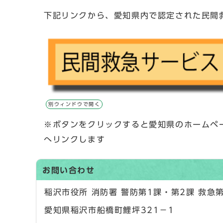
下記リンクから、愛知県内で認定された民間
別ウィンドウで開く
※ボタンをクリックすると愛知県のホームペ
へリンクします
お問い合わせ
稲沢市役所 消防署 警防第1課・第2課 救急
愛知県稲沢市船橋町鯉坪321－1