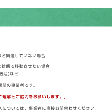
ほど緊迫していない場合
た状態で移動させたい場合
送迎)など
民間の事業者です。
ご理解とご協力をお願いします。」
スについては、事業者に直接お問合わせください。