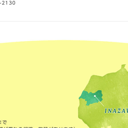
-2130
まで