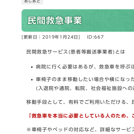
あしあと
民間救急事業
[更新日：
2019年1月24日
]
ID:667
民間救急サービス(患者等搬送事業者)とは
病院に行く必要はあるが、救急車を呼ぶ
車椅子のまま移動したい場合や横になっ
(入退院や通院、転院、社会福祉施設への
移動手段として、有料でご利用いただける、
「救急車を本当に必要としている人のため、
※車椅子やベッドの対応など、詳細なサービ