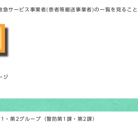
救急サービス事業者(患者等搬送事業者)の一覧を見るこ
ージ
第1・第2グループ（警防第1課・第2課）