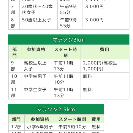
7
30歳代～40歳
午前9時
3,000円
部
代女子
55分
8
50歳以上女子
午前9時
3,000円
部
55分
マラソン3km
部
参加資格
スタート時
費用
門
刻
9
高校生以上
午前11時
2,000円(高校生
部
女子
13分
1,000円)
10
中学生男子
午前11時
無料
部
10分
11
中学生女子
午前11時
無料
部
13分
マラソン2.5km
部門
参加資格
スタート時刻
費用
12部
小学6年男子
午前9時00分
無料