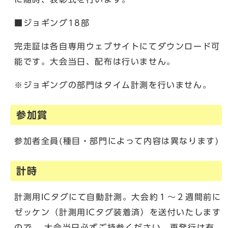
■ジョギング18部
完走証は各自専用ウェブサイトにてダウンロード可
能です。大会当日、配布は行いません。
※ジョギングの部門はタイム計測を行いません。
参加賞
参加者全員(種目・部門によって内容は異なります)
計時
計測用ICタグにて自動計測。大会約１～２週間前に
ゼッケン（計測用ICタグ装着済）を送付いたします
ので、 大会当日必ずご持参ください。再発行は有