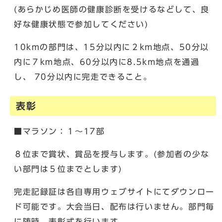
(あらかじめ医師の健康診断を受けるなどして、良
好な健康状態で参加してください)
10kmの部門は、15分以内に２km地点、50分以
内に７km地点、60分以内に8.5km地点を通過
し、 70分以内に完走できること。
表彰
■マラソン：１～17部
８位まで賞状、賞品を授与します。(参加者の少な
い部門は５位までとします)
完走記録証は各自専用ウェブサイトにてダウンロー
ド可能です。大会当日、配布は行いません。部門毎
に随時、表彰式を行います。