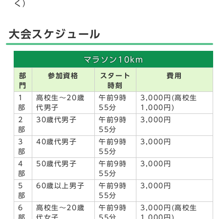
く）
大会スケジュール
マラソン10km
部
参加資格
スタート
費用
門
時刻
1
高校生～20歳
午前9時
3,000円(高校生
部
代男子
55分
1,000円)
2
30歳代男子
午前9時
3,000円
部
55分
3
40歳代男子
午前9時
3,000円
部
55分
4
50歳代男子
午前9時
3,000円
部
55分
5
60歳以上男子
午前9時
3,000円
部
55分
6
高校生～20歳
午前9時
3,000円(高校生
部
代女子
55分
1,000円)