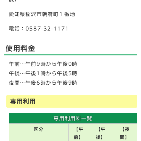
愛知県稲沢市朝府町１番地
電話：0587-32-1171
使用料金
午前…午前9時から午後0時
午後…午後1時から午後5時
夜間…午後6時から午後9時
専用利用
専用利用料一覧
区分
【午
【午
【夜
前】
後】
間】