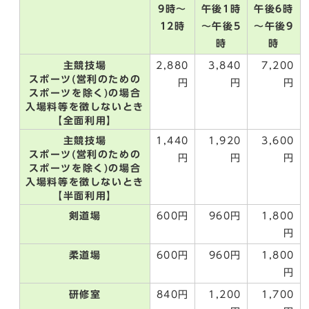
9時～
午後1時
午後6時
12時
～午後5
～午後9
時
時
主競技場
2,880
3,840
7,200
スポーツ(営利のための
円
円
円
スポーツを除く)の場合
入場料等を徴しないとき
【全面利用】
主競技場
1,440
1,920
3,600
スポーツ(営利のための
円
円
円
スポーツを除く)の場合
入場料等を徴しないとき
【半面利用】
剣道場
600円
960円
1,800
円
柔道場
600円
960円
1,800
円
研修室
840円
1,200
1,700