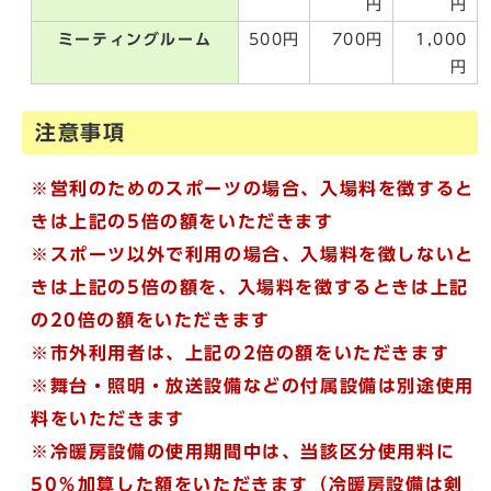
円
円
ミーティングルーム
500円
700円
1,000
円
注意事項
※営利のためのスポーツの場合、入場料を徴すると
きは上記の5倍の額をいただきます
※スポーツ以外で利用の場合、入場料を徴しないと
きは上記の5倍の額を、入場料を徴するときは上記
の20倍の額をいただきます
※市外利用者は、上記の2倍の額をいただきます
※舞台・照明・放送設備などの付属設備は別途使用
料をいただきます
※冷暖房設備の使用期間中は、当該区分使用料に
50％加算した額をいただきます
（冷暖房設備は剣