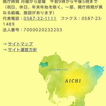
開庁時間 月曜から金曜 午前9時から午後5時まで
（祝日、休日、年末年始を除く。一部、開庁時間が異
なる組織、施設があります）
代表電話：
0587-32-1111
ファクス：0587-23-
1489
法人番号：7000020232203
サイトマップ
サイト運営方針