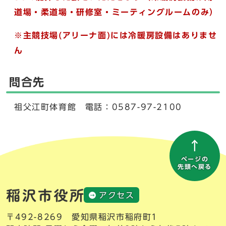
道場・柔道場・研修室・ミーティングルームのみ）
※主競技場(アリーナ面)には冷暖房設備はありませ
ん
問合先
祖父江町体育館 電話：0587-97-2100
ページの
先頭へ戻る
アクセス
〒492-8269 愛知県稲沢市稲府町1