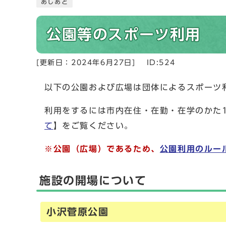
あしあと
公園等のスポーツ利用
[更新日：
2024年6月27日
]
ID:524
以下の公園および広場は団体によるスポーツ
利用をするには市内在住・在勤・在学のかた
て
】をご覧ください。
※公園（広場）であるため、
公園利用のルー
施設の開場について
小沢菅原公園