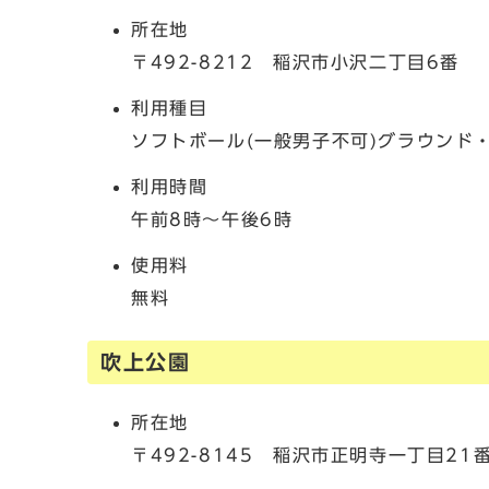
所在地
〒492-8212 稲沢市小沢二丁目6番
利用種目
ソフトボール(一般男子不可)グラウンド
利用時間
午前8時～午後6時
使用料
無料
吹上公園
所在地
〒492-8145 稲沢市正明寺一丁目21