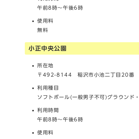
午前8時～午後6時
使用料
無料
小正中央公園
所在地
〒492-8144 稲沢市小池二丁目20番
利用種目
ソフトボール(一般男子不可)グラウンド
利用時間
午前8時～午後6時
使用料