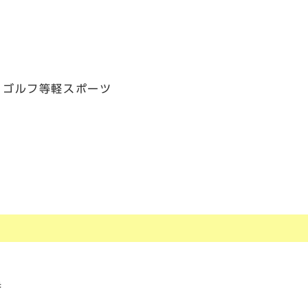
・ゴルフ等軽スポーツ
番