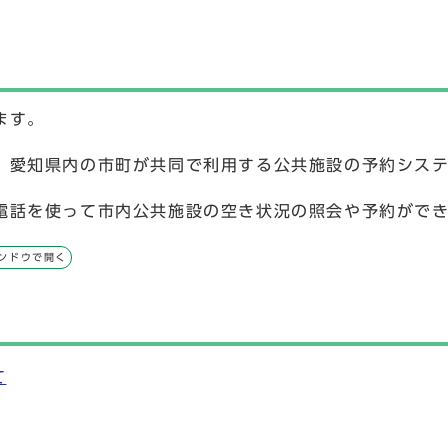
)
ます。
、愛知県内の市町が共同で利用する公共施設の予約シス
電話を使って市内公共施設の空き状況の照会や予約がで
ンドウで開く
て