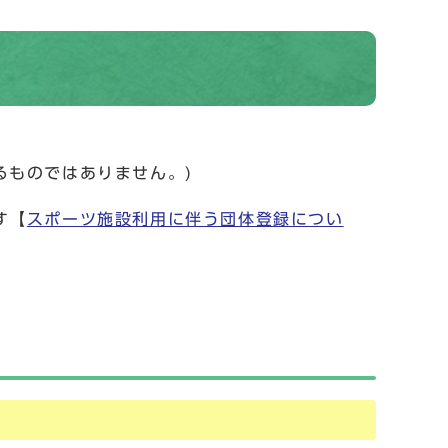
るものではありません。)
す【
スポーツ施設利用に伴う団体登録につい