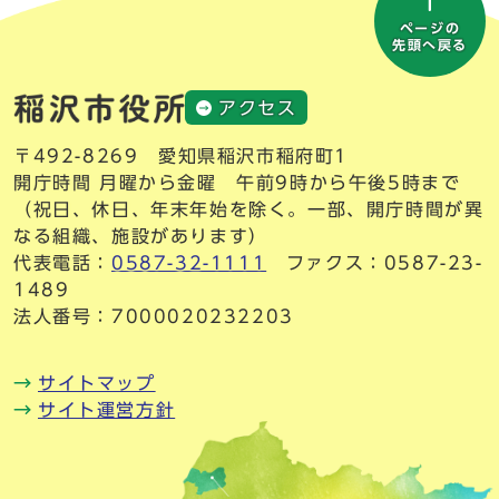
ページの
先頭へ戻る
アクセス
〒492-8269 愛知県稲沢市稲府町1
開庁時間 月曜から金曜 午前9時から午後5時まで
（祝日、休日、年末年始を除く。一部、開庁時間が異
なる組織、施設があります）
代表電話：
0587-32-1111
ファクス：0587-23-
1489
法人番号：7000020232203
サイトマップ
サイト運営方針