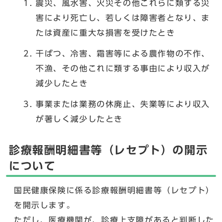
震災、風水害、火災その他これらに類する災
害により死亡し、若しくは障害者となり、ま
たは資産に重大な損害を受けたとき
干ばつ、冷害、霜害等による農作物の不作、
不漁、その他これに類する事由により収入が
減少したとき
事業または業務の休廃止、失業等により収入
が著しく減少したとき
診療報酬明細書等（レセプト）の開示
について
国民健康保険に係る診療報酬明細書等（レセプト）
を開示します。
ただし、医療機関が、診療上支障があると判断した