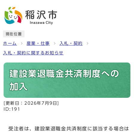
現在位置
ホーム
産業・仕事
入札・契約
入札・契約に関するお知らせ
建設業退職金共済制度への
加入
[更新日：
2026年7月9日
]
ID:191
受注者は、建設業退職金共済制度に該当する場合は