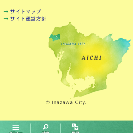
サイトマップ
サイト運営方針
© Inazawa City.
メニュー
検索
翻訳