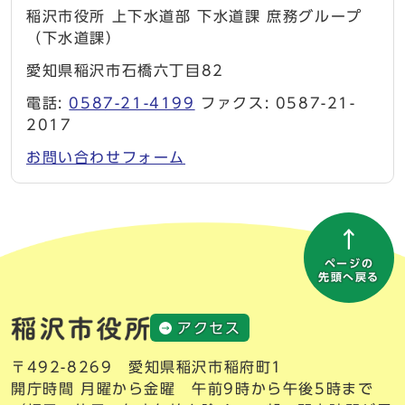
稲沢市役所 上下水道部 下水道課 庶務グループ
（下水道課）
愛知県稲沢市石橋六丁目82
電話:
0587-21-4199
ファクス: 0587-21-
2017
お問い合わせフォーム
ページの
先頭へ戻る
アクセス
〒492-8269 愛知県稲沢市稲府町1
開庁時間 月曜から金曜 午前9時から午後5時まで