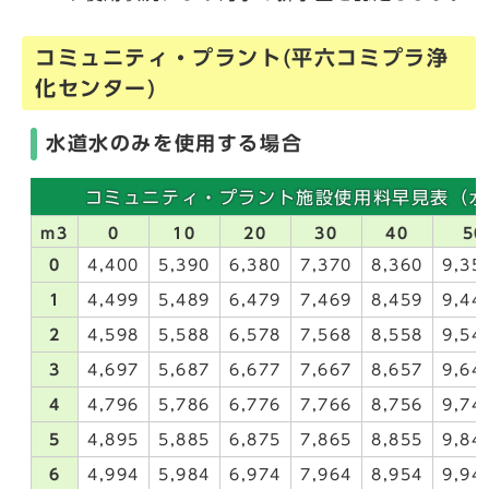
コミュニティ・プラント(平六コミプラ浄
化センター)
水道水のみを使用する場合
コミュニティ・プラント施設使用料早見表（水道
m3
0
10
20
30
40
50
0
4,400
5,390
6,380
7,370
8,360
9,35
1
4,499
5,489
6,479
7,469
8,459
9,44
2
4,598
5,588
6,578
7,568
8,558
9,54
3
4,697
5,687
6,677
7,667
8,657
9,64
4
4,796
5,786
6,776
7,766
8,756
9,74
5
4,895
5,885
6,875
7,865
8,855
9,84
6
4,994
5,984
6,974
7,964
8,954
9,94