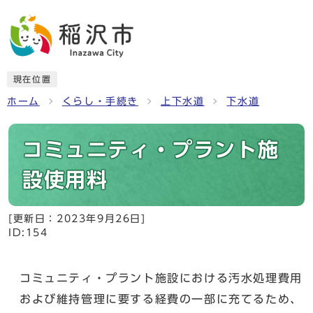
現在位置
ホーム
くらし・手続き
上下水道
下水道
コミュニティ・プラント施
設使用料
[更新日：
2023年9月26日
]
ID:154
コミュニティ・プラント施設における汚水処理費用
および維持管理に要する経費の一部に充てるため、