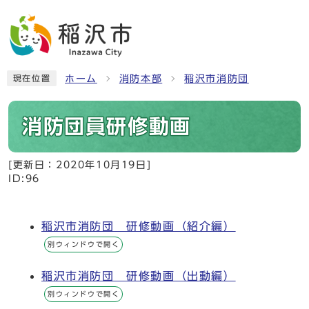
ホーム
消防本部
稲沢市消防団
現在位置
消防団員研修動画
[更新日：
2020年10月19日
]
ID:96
稲沢市消防団 研修動画（紹介編）
別ウィンドウで開く
稲沢市消防団 研修動画（出動編）
別ウィンドウで開く