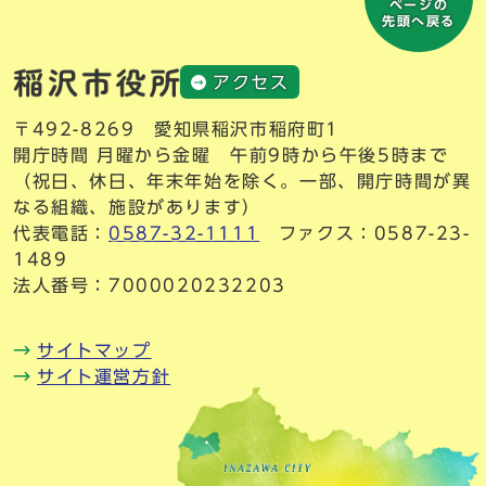
ページの
先頭へ戻る
アクセス
〒492-8269 愛知県稲沢市稲府町1
開庁時間 月曜から金曜 午前9時から午後5時まで
（祝日、休日、年末年始を除く。一部、開庁時間が異
なる組織、施設があります）
代表電話：
0587-32-1111
ファクス：0587-23-
1489
法人番号：7000020232203
サイトマップ
サイト運営方針