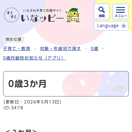
検索
メニュー
Language
現在位置
子育て・教育
対象・年齢別で探す
0歳
0歳月齢別お知らせ（アプリ）
0歳3か月
[更新日：
2026年5月13日
]
ID:3478