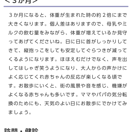
＜３か月＞
３か月になると、体重が生まれた時の約２倍にまで
大きくなります。個人差はありますので、母乳やミ
ルクの飲む量をみながら、体重が増えているか見守
ってあげてくださいね。日に日に首がしっかりして
きて、縦抱っこをしても安定してぐらつきが減って
くるようになります。ほほえむだけでなく、声を出
してはしゃぎ笑うようになり、大人からの声かけに
よく応じてくれ赤ちゃんの反応が楽しくなる頃で
す。お散歩にいくと、街の風景や音を感じ、機嫌が
よくなる赤ちゃんも多いです。ママやパパの気分転
換のためにも、天気のよい日にお散歩にでかけてみ
ましょう。
訪問・健診