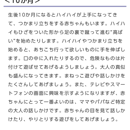
＜10か月＞
生後10か月になるとハイハイが上手になってき
て、つかまり立ちをする赤ちゃんもいます。ハイハ
イもひざをついた形から足の裏で蹴って進む“高ば
い”を始めたりします。ハイハイやつかまり立ちを
始めると、あちこち行って欲しいものに手を伸ばし
ます。口の中に入れたりするので、危険なものは片
付けて遊ばせてあげるようしましょう。大人の真似
も盛んになってきます。まねっこ遊びや話しかけを
たくさんしてあげましょう。また、テレビやスマー
トフォンの画面に興味を示すようになりますが、赤
ちゃんにとって一番よいのは、ママやパパなど特定
の大人の話しかけです。赤ちゃんの目を見て話しか
けたり、やりとりする遊びをしてあげましょう。