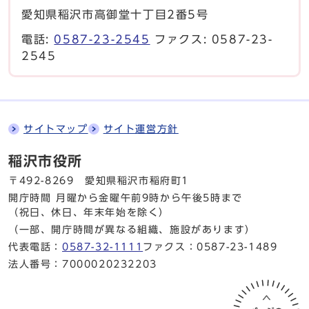
愛知県稲沢市高御堂十丁目2番5号
電話:
0587-23-2545
ファクス: 0587-23-
2545
サイトマップ
サイト運営方針
稲沢市役所
〒492-8269 愛知県稲沢市稲府町1
開庁時間 月曜から金曜
午前9時から午後5時まで
（祝日、休日、年末年始を除く）
（一部、開庁時間が異なる組織、施設があります）
代表電話：
0587-32-1111
ファクス：0587-23-1489
法人番号：7000020232203