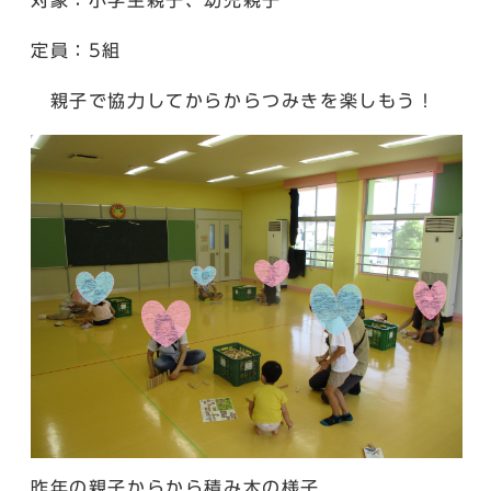
定員：5組
親子で協力してからからつみきを楽しもう！
昨年の親子からから積み木の様子