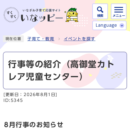
検索
メニュー
Language
子育て・教育
イベントを探す
現在位置
行事等の紹介（高御堂カト
レア児童センター）
[更新日：
2026年8月1日
]
ID:5345
8月行事のお知らせ