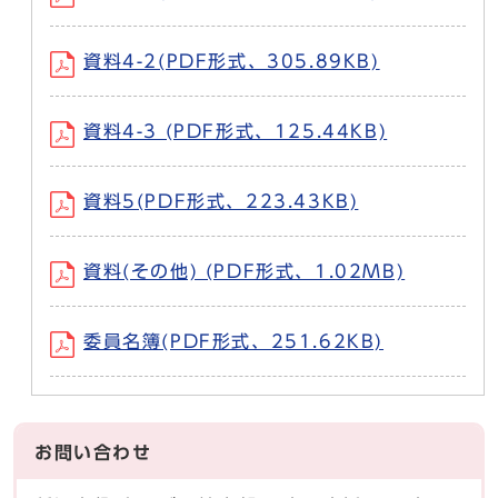
資料4-2(PDF形式、305.89KB)
資料4-3 (PDF形式、125.44KB)
資料5(PDF形式、223.43KB)
資料(その他) (PDF形式、1.02MB)
委員名簿(PDF形式、251.62KB)
お問い合わせ