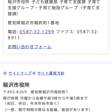
稲沢市役所 子ども健康部 子育て支援課 子育て
支援グループ・子育て施設グループ（子育て支
援課）
愛知県稲沢市稲府町1番地
電話:
0587-32-1299
ファクス: 0587-32-
8911
お問い合わせフォーム
サイトマップ
サイト運営方針
稲沢市役所
〒492-8269 愛知県稲沢市稲府町1
開庁時間 月曜から金曜
午前9時から午後5時まで
（祝日、休日、年末年始を除く）
（一部、開庁時間が異なる組織、施設があります）