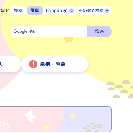
反転
背景色
標準
Language
その他で検索
検索
A
急病・緊急