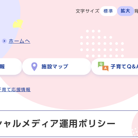
拡大
文字サイズ
標準
ホームへ
報
施設マップ
子育てQ&
子育て応援情報
シャルメディア運用ポリシー