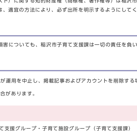
スト）に関する知的財産権（商標権、著作権等）は稲沢
は、適宜の方法により、必ず出所を明示するようにして
る損害についても、稲沢市子育て支援課は一切の責任を負
者が運用を中止し、掲載記事およびアカウントを削除する
場合があります。
子育て支援グループ・子育て施設グループ（子育て支援課）