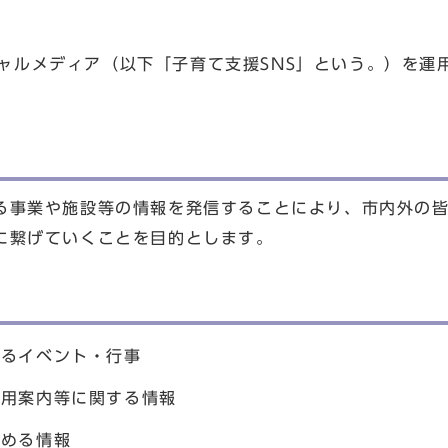
ソーシャルメディア（以下「子育て支援SNS」という。）を
る事業や施設等の情報を発信することにより、市内外の
に繋げていくことを目的とします。
するイベント・行事
利用案内等に関する情報
認める情報