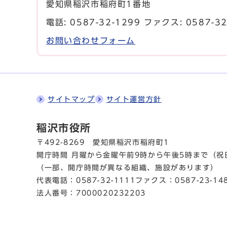
愛知県稲沢市稲府町1番地
電話:
0587-32-1299
ファクス: 0587-32
お問い合わせフォーム
サイトマップ
サイト運営方針
稲沢市役所
〒492-8269 愛知県稲沢市稲府町1
開庁時間 月曜から金曜
午前9時から午後5時まで
（祝
（一部、開庁時間が異なる組織、施設があります）
代表電話：
0587-32-1111
ファクス：0587-23-14
法人番号：7000020232203