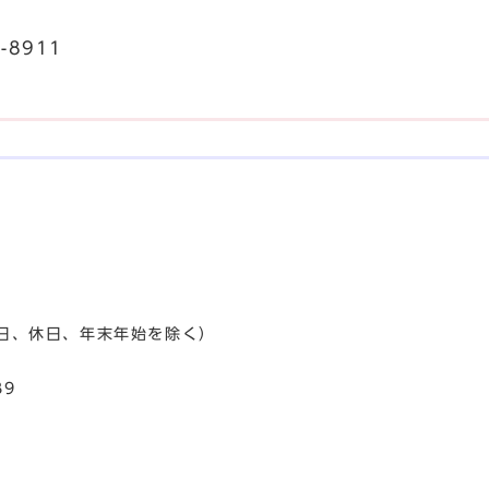
-8911
日、休日、年末年始を除く）
89