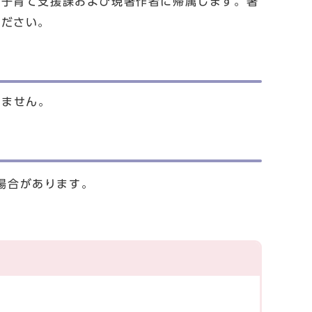
市子育て支援課および現著作者に帰属します。著
ください。
いません。
場合があります。