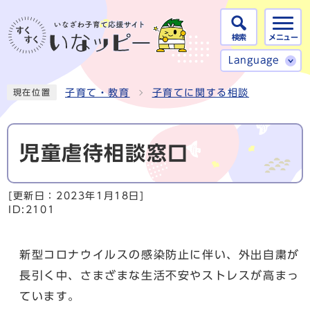
検索
メニュー
Language
子育て・教育
子育てに関する相談
現在位置
児童虐待相談窓口
[更新日：
2023年1月18日
]
ID:2101
新型コロナウイルスの感染防止に伴い、外出自粛が
長引く中、さまざまな生活不安やストレスが高まっ
ています。