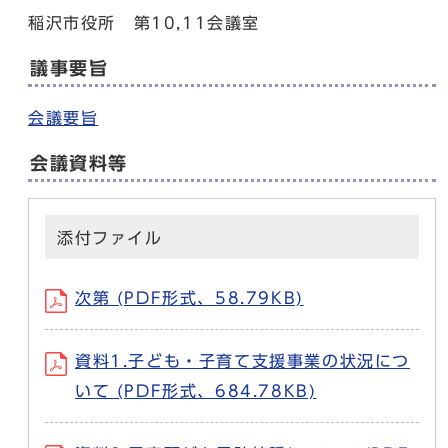
稲沢市役所 第10,11会議室
議事要旨
会議要旨
会議資料等
添付ファイル
次第 (PDF形式、58.79KB)
資料1.子ども・子育て支援事業の状況につ
いて (PDF形式、684.78KB)