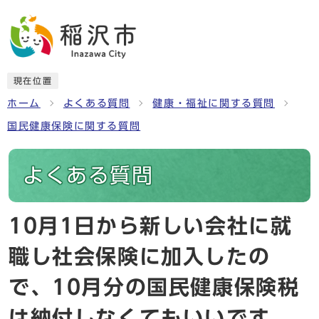
現在位置
ホーム
よくある質問
健康・福祉に関する質問
国民健康保険に関する質問
よくある質問
10月1日から新しい会社に就
職し社会保険に加入したの
で、10月分の国民健康保険税
は納付しなくてもいいです