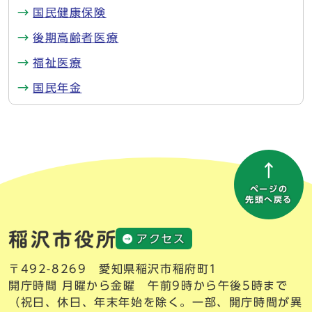
国民健康保険
後期高齢者医療
福祉医療
国民年金
ページの
先頭へ戻る
アクセス
〒492-8269 愛知県稲沢市稲府町1
開庁時間 月曜から金曜 午前9時から午後5時まで
（祝日、休日、年末年始を除く。一部、開庁時間が異