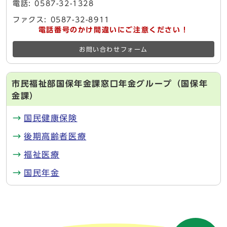
電話: 0587-32-1328
ファクス: 0587-32-8911
電話番号のかけ間違いにご注意ください！
お問い合わせフォーム
市民福祉部国保年金課窓口年金グループ（国保年
金課）
国民健康保険
後期高齢者医療
福祉医療
国民年金