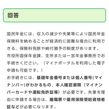
回答
国民年金には、収入の減少や失業等により国民年金
保険料を納めることが経済的に困難な場合に利用で
きる、保険料免除や納付猶予の制度があります。
市役所国保年金課、支所または一宮年金事務所でお
手続きください。（マイナポータルを利用した電子
申請も可能です。）
お手続きには、
基礎年金番号または個人番号(マイ
ナンバー)がわかるもの
、
本人確認書類（マイナン
バーカードや運転免許証等）
が必要です。失業を理
由に申請する場合は、
離職票
や
雇用保険受給資格者
証など
が必要になります。