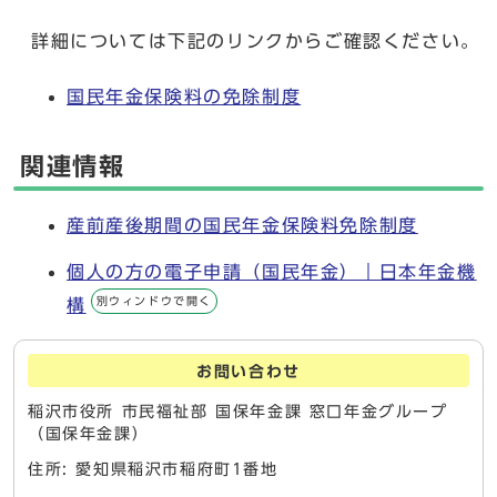
詳細については下記のリンクからご確認ください。
国民年金保険料の免除制度
関連情報
産前産後期間の国民年金保険料免除制度
個人の方の電子申請（国民年金）｜日本年金機
別ウィンドウで開く
構
お問い合わせ
稲沢市役所 市民福祉部 国保年金課 窓口年金グループ
（国保年金課）
住所: 愛知県稲沢市稲府町1番地