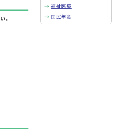
福祉医療
国民年金
さい。