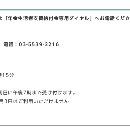
は「年金生活者支援給付金専用ダイヤル」へお電話くだ
話：03-5539-2216
時15分
初日に午後7時まで受け付けます。
1月3日はご利用いただけません