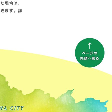
した場合は、
できます。詳
ページの
先頭へ戻る