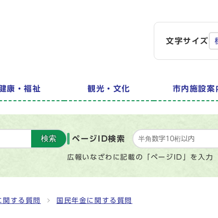
文字サイズ
健康・福祉
観光・文化
市内施設案
検索
ページID検索
広報いなざわに記載の「ページID」を入力
に関する質問
国民年金に関する質問