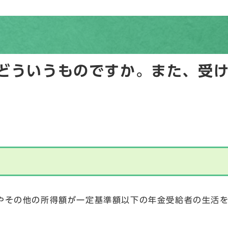
どういうものですか。また、受
やその他の所得額が一定基準額以下の年金受給者の生活
。