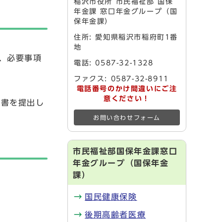
稲沢市役所 市民福祉部 国保
年金課 窓口年金グループ（国
保年金課）
住所: 愛知県稲沢市稲府町1番
地
、必要事項
電話: 0587-32-1328
ファクス: 0587-32-8911
電話番号のかけ間違いにご注
意ください！
求書を提出し
お問い合わせフォーム
市民福祉部国保年金課窓口
年金グループ（国保年金
課）
国民健康保険
後期高齢者医療