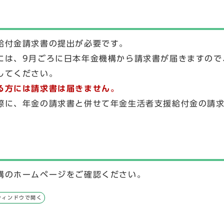
給付金請求書の提出が必要です。
には、9月ごろに日本年金機構から請求書が届きますので
してください。
る方には請求書は届きません。
際に、年金の請求書と併せて年金生活者支援給付金の請
構のホームページをご確認ください。
ウィンドウで開く