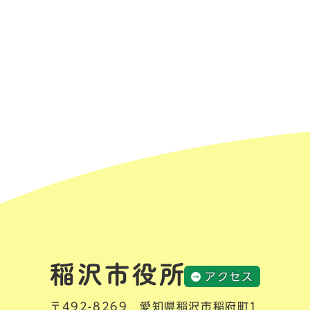
アクセス
〒492-8269 愛知県稲沢市稲府町1