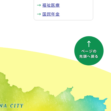
福祉医療
国民年金
ページの
先頭へ戻る