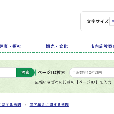
文字サイズ
健康・福祉
観光・文化
市内施設案
検索
ページID検索
広報いなざわに記載の「ページID」を入力
に関する質問
国民年金に関する質問