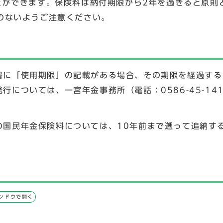
とができます。保険料は納付期限から2年を過ぎると原則
のないようご注意ください。
書に「使用期限」の記載がある場合、その期限を経過する
については、一宮年金事務所（電話：0586-45-14
の国民年金保険料については、10年前まで遡って追納す
ンドウで開く