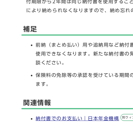
付期限から2年間は同じ納付書を使用するこ
により納められなくなりますので、納め忘れ
補足
前納（まとめ払い）用や追納用など納付
使用できなくなります。新たな納付書の発行
談ください。
保険料の免除等の承認を受けている期間
ます。
関連情報
別ウィ
納付書でのお支払い｜日本年金機構