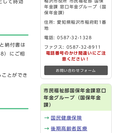
稲沢市役所 市民福祉部 国保
として時効
年金課 窓口年金グループ（国
保年金課）
住所: 愛知県稲沢市稲府町1番
地
電話: 0587-32-1328
と納付書は
ファクス: 0587-32-8911
電話番号のかけ間違いにご注
18）にご相
意ください！
お問い合わせフォーム
ることができ
市民福祉部国保年金課窓口
年金グループ（国保年金
課）
国民健康保険
後期高齢者医療