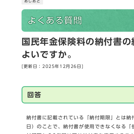
あしあと
よくある質問
国民年金保険料の納付書の
よいですか。
[更新日：2025年12月26日]
回答
納付書に記載されている「納付期限」とは納
日）のことで、納付書が使用できなくなる「