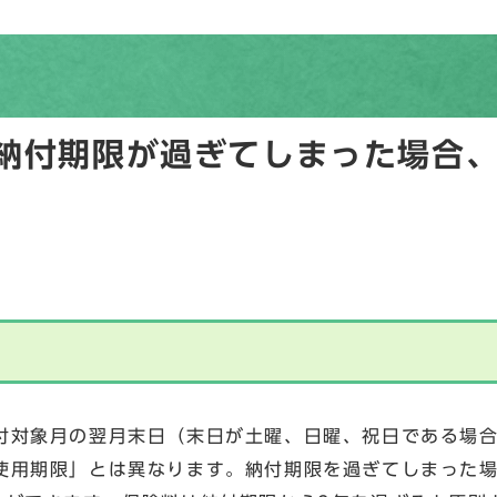
納付期限が過ぎてしまった場合
付対象月の翌月末日（末日が土曜、日曜、祝日である場
使用期限」とは異なります。納付期限を過ぎてしまった