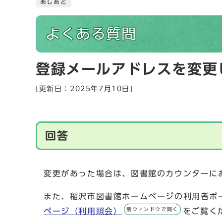
あしあと
よくある質問
登録メールアドレスを変更
[更新日：2025年7月10日]
回答
変更があった場合は、図書館のカウンターに
また、稲沢市図書館ホームページの利用者ポ
別ウィンドウで開く
ページ（利用照会）
をご覧く