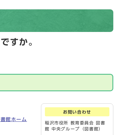
いですか。
お問い合わせ
図書館ホーム
稲沢市役所 教育委員会 図書
館 中央グループ（図書館）