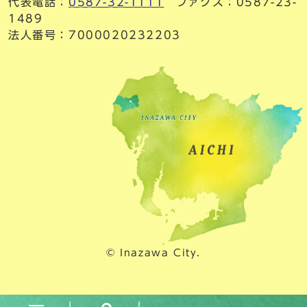
代表電話：
0587-32-1111
ファクス：0587-23-
1489
法人番号：7000020232203
© Inazawa City.